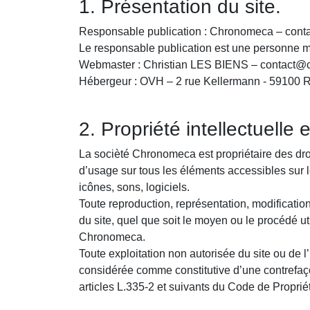
1. Présentation du site.
Responsable publication : Chronomeca – cont
Le responsable publication est une personne m
Webmaster : Christian LES BIENS – contact@chr
Hébergeur : OVH – 2 rue Kellermann - 59100 R
2. Propriété intellectuelle 
La socièté Chronomeca est propriétaire des droit
d’usage sur tous les éléments accessibles sur l
icônes, sons, logiciels.
Toute reproduction, représentation, modification
du site, quel que soit le moyen ou le procédé util
Chronomeca.
Toute exploitation non autorisée du site ou de 
considérée comme constitutive d’une contrefaç
articles L.335-2 et suivants du Code de Propriété