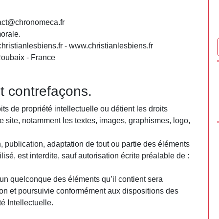
act@chronomeca.fr
orale.
istianlesbiens.fr - www.christianlesbiens.fr
oubaix - France
et contrefaçons.
s de propriété intellectuelle ou détient les droits
e site, notamment les textes, images, graphismes, logo,
, publication, adaptation de tout ou partie des éléments
isé, est interdite, sauf autorisation écrite préalable de :
l’un quelconque des éléments qu’il contient sera
on et poursuivie conformément aux dispositions des
 Intellectuelle.