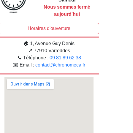
Nous sommes fermé
aujourd'hui
Horaires d'ouverture
🏠 1, Avenue Guy Denis
📍 77910 Varreddes
📞 Téléphone :
09 81 89 62 38
✉️ Email :
contact@chronomeca.fr