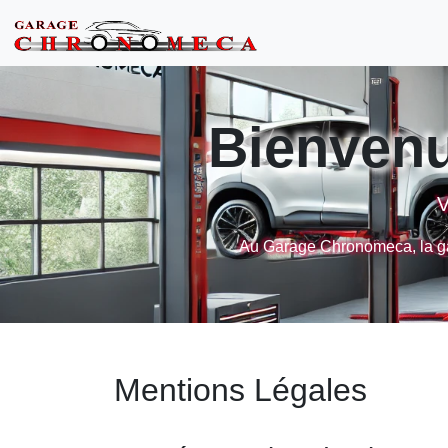
Bienven
V
Au Garage Chronomeca, la gar
Mentions Légales